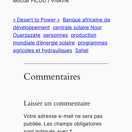
Moctar FICOU / VivAfrik
« Desert to Power »
Banque africaine de
développement
centrale solaire Noor
Ouarzazate
personnes
production
mondiale d’énergie solaire
programmes
agricoles et hydrauliques
Sahel
Commentaires
Laisser un commentaire
Votre adresse e-mail ne sera pas
publiée.
Les champs obligatoires
sont indiqués avec
*