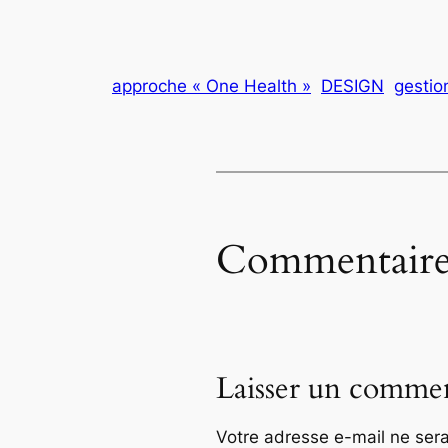
approche « One Health »
DESIGN
gestio
Commentaire
Laisser un commen
Votre adresse e-mail ne sera