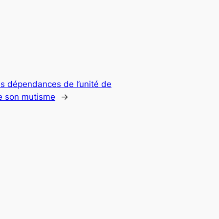
es dépendances de l’unité de
de son mutisme
→