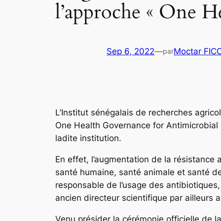
l’approche « One 
Sep 6, 2022
—
Moctar FIC
par
L’Institut sénégalais de recherches agric
One Health Governance for Antimicrobial
ladite institution.
En effet, l’augmentation de la résistance a
santé humaine, santé animale et santé de 
responsable de l’usage des antibiotiques, 
ancien directeur scientifique par ailleurs 
Venu présider la cérémonie officielle de l