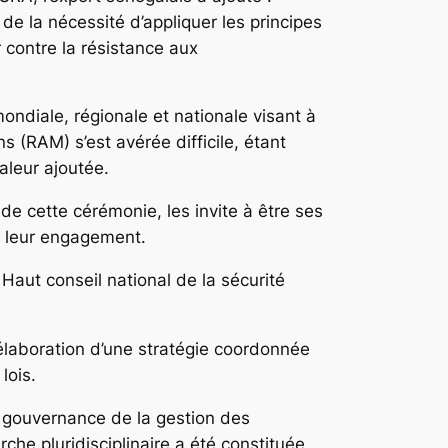
e la nécessité d’appliquer les principes
 contre la résistance aux
mondiale, régionale et nationale visant à
s (RAM) s’est avérée difficile, étant
aleur ajoutée.
de cette cérémonie, les invite à être ses
r leur engagement.
Haut conseil national de la sécurité
laboration d’une stratégie coordonnée
lois.
e gouvernance de la gestion des
che pluridisciplinaire a été constituée