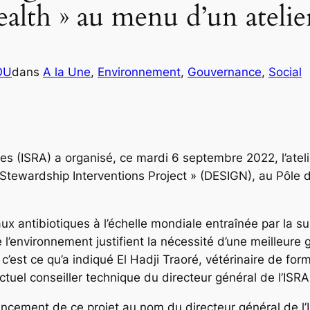
Health » au menu d’un a
OU
dans
A la Une
, 
Environnement
, 
Gouvernance
, 
Social
oles (ISRA) a organisé, ce mardi 6 septembre 2022, l’ate
 Stewardship Interventions Project » (DESIGN), au Pôle
ux antibiotiques à l’échelle mondiale entraînée par la sur
l’environnement justifient la nécessité d’une meilleure 
c’est ce qu’a indiqué El Hadji Traoré, vétérinaire de for
actuel conseiller technique du directeur général de l’ISR
ancement de ce projet au nom du directeur général de l’I