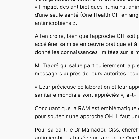
« l’impact des antibiotiques humains, ani
d’une seule santé (One Health OH en angla
antimicrobiens ».
A l’en croire, bien que l’approche OH soit 
accélérer sa mise en œuvre pratique et à l
donné les connaissances limitées sur la m
M. Traoré qui salue particulièrement la pr
messagers auprès de leurs autorités respe
« Leur précieuse collaboration et leur app
sanitaire mondiale sont appréciés », a-t-il 
Concluant que la RAM est emblématique d
pour soutenir une approche OH. Il faut un
Pour sa part, le Dr Mamadou Ciss, cherch
antimicrobiens basée sur l’approche One He