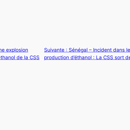
ne explosion
Suivante :
Sénégal – Incident dans l
éthanol de la CSS
production d’éthanol : La CSS sort 