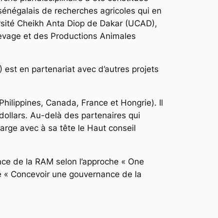
 sénégalais de recherches agricoles qui en
ersité Cheikh Anta Diop de Dakar (UCAD),
Elevage et des Productions Animales
 est en partenariat avec d’autres projets
hilippines, Canada, France et Hongrie). Il
dollars. Au-delà des partenaires qui
arge avec à sa tête le Haut conseil
ance de la RAM selon l’approche « One
ulé « Concevoir une gouvernance de la