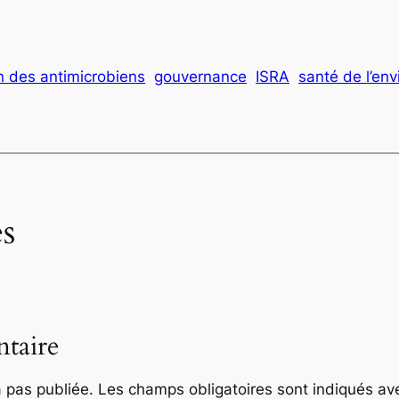
n des antimicrobiens
gouvernance
ISRA
santé de l’en
s
taire
 pas publiée.
Les champs obligatoires sont indiqués a