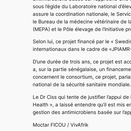
sous l’égide du Laboratoire national d’éle
assure la coordination nationale, le Serv
le Bureau de la médecine vétérinaire de l
(MEPA) et le Pôle élevage de l’Initiative pr
Selon lui, ce projet financé par le « Swe
internationaux dans le cadre de «JPIAMR
D’une durée de trois ans, ce projet est ac
a, sur la partie sénégalaise, un financem
concernent le consortium, ce projet, parl
national de la sécurité sanitaire mondiale.
Le Dr Ciss qui tente de justifier l’appui 
Health », a laissé entendre qu’il est mis
gestion des antimicrobiens basée sur l’a
Moctar FICOU / VivAfrik