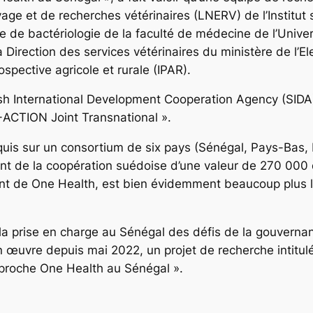
vage et de recherches vétérinaires (LNERV) de l’Institut
ice de bactériologie de la faculté de médecine de l’Univ
a Direction des services vétérinaires du ministère de l’
ospective agricole et rurale (IPAR).
dish International Development Cooperation Agency (SIDA)
-ACTION Joint Transnational ».
quis sur un consortium de six pays (Sénégal, Pays-Bas, P
ent de la coopération suédoise d’une valeur de 270 000 
ant de One Health, est bien évidemment beaucoup plus l
de la prise en charge au Sénégal des défis de la gouvern
 en œuvre depuis mai 2022, un projet de recherche intit
pproche One Health au Sénégal ».