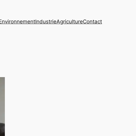
Environnement
Industrie
Agriculture
Contact