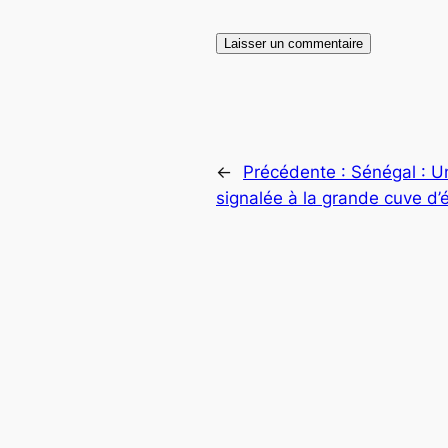
←
Précédente :
Sénégal : U
signalée à la grande cuve d’