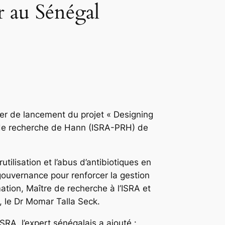
telier au Sénégal
lier de lancement du projet « Designing
 de recherche de Hann (ISRA-PRH) de
utilisation et l’abus d’antibiotiques en
gouvernance pour renforcer la gestion
mation, Maître de recherche à l’ISRA et
A, le Dr Momar Talla Seck.
SRA, l’expert sénégalais a ajouté :