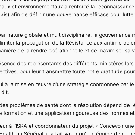
maux et environnementaux a renforcé la reconnaissance d
is) afin de définir une gouvernance efficace pour lutter
par nature globale et multidisciplinaire, la gouvernance 
imiter la propagation de la Résistance aux antimicrobien
anière de la rendre opérationnelle et de maximiser sa v
ésence des représentants des différents ministères lors 
ctives, pour leur transmettre toute notre gratitude pou
ui à la mise en œuvre d’une stratégie coordonnée par le 
dit.
es problèmes de santé dont la résolution dépend de l’é
e formation et une application rigoureuse des normes et 
eur à l’ISRA et coordonnateur du projet « Concevoir un
alth au Sénégal », a fait valoir qu’une équipe de recher