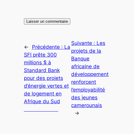
Suivante :
Les
←
Précédente :
La
projets de la
SFI prête 300
Banque
millions $ à
africaine de
Standard Bank
développement
pour des projets
renforcent
d’énergie vertes et
l’employabilité
de logement en
des jeunes
Afrique du Sud
camerounais
→