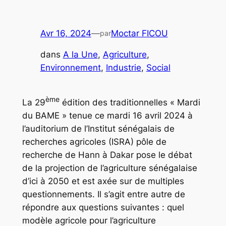
Avr 16, 2024
—
Moctar FICOU
par
dans
A la Une
, 
Agriculture
, 
Environnement
, 
Industrie
, 
Social
ème
La 29
édition des traditionnelles « Mardi
du BAME » tenue ce mardi 16 avril 2024 à
l’auditorium de l’Institut sénégalais de
recherches agricoles (ISRA) pôle de
recherche de Hann à Dakar pose le débat
de la projection de l’agriculture sénégalaise
d’ici à 2050 et est axée sur de multiples
questionnements. Il s’agit entre autre de
répondre aux questions suivantes : quel
modèle agricole pour l’agriculture