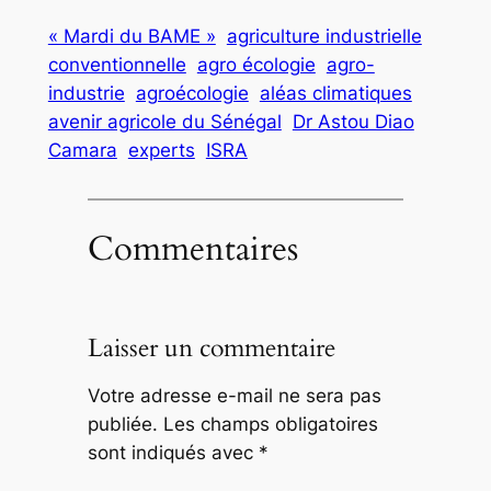
« Mardi du BAME »
agriculture industrielle
conventionnelle
agro écologie
agro-
industrie
agroécologie
aléas climatiques
avenir agricole du Sénégal
Dr Astou Diao
Camara
experts
ISRA
Commentaires
Laisser un commentaire
Votre adresse e-mail ne sera pas
publiée.
Les champs obligatoires
sont indiqués avec
*