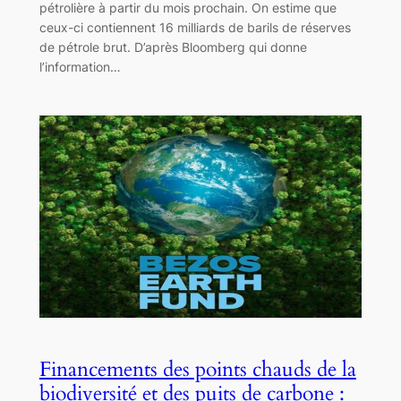
pétrolière à partir du mois prochain. On estime que
ceux-ci contiennent 16 milliards de barils de réserves
de pétrole brut. D’après Bloomberg qui donne
l’information…
Financements des points chauds de la
biodiversité et des puits de carbone :