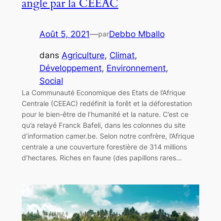
angle par la CEEAC
Août 5, 2021
—
Debbo Mballo
par
dans
Agriculture
, 
Climat
, 
Développement
, 
Environnement
, 
Social
La Communauté Economique des Etats de l’Afrique
Centrale (CEEAC) redéfinit la forêt et la déforestation
pour le bien-être de l’humanité et la nature. C’est ce
qu’a relayé Franck Bafeli, dans les colonnes du site
d’information camer.be. Selon notre confrère, l’Afrique
centrale a une couverture forestière de 314 millions
d’hectares. Riches en faune (des papillons rares…