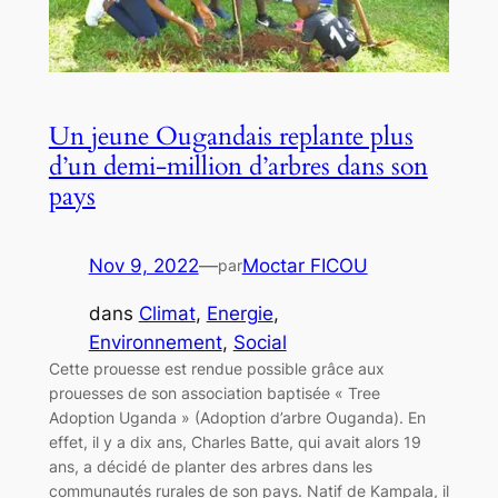
Un jeune Ougandais replante plus
d’un demi-million d’arbres dans son
pays
Nov 9, 2022
—
Moctar FICOU
par
dans
Climat
, 
Energie
, 
Environnement
, 
Social
Cette prouesse est rendue possible grâce aux
prouesses de son association baptisée « Tree
Adoption Uganda » (Adoption d’arbre Ouganda). En
effet, il y a dix ans, Charles Batte, qui avait alors 19
ans, a décidé de planter des arbres dans les
communautés rurales de son pays. Natif de Kampala, il