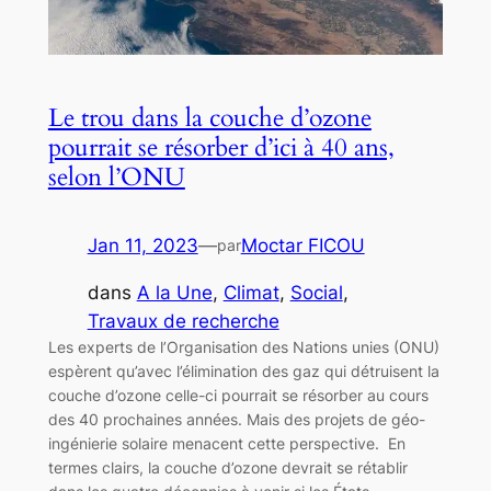
Le trou dans la couche d’ozone
pourrait se résorber d’ici à 40 ans,
selon l’ONU
Jan 11, 2023
—
Moctar FICOU
par
dans
A la Une
, 
Climat
, 
Social
, 
Travaux de recherche
Les experts de l’Organisation des Nations unies (ONU)
espèrent qu’avec l’élimination des gaz qui détruisent la
couche d’ozone celle-ci pourrait se résorber au cours
des 40 prochaines années. Mais des projets de géo-
ingénierie solaire menacent cette perspective. En
termes clairs, la couche d’ozone devrait se rétablir