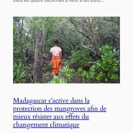
dans les quatre décennies à venir si les États…
Madagascar s’active dans la
protection des mangroves afin de
mieux résister aux effets du
changement climatique