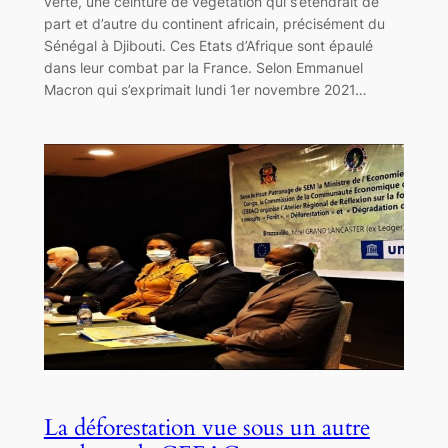
verte, une ceinture de végétation qui s’étendrait de
part et d’autre du continent africain, précisément du
Sénégal à Djibouti. Ces Etats d’Afrique sont épaulé
dans leur combat par la France. Selon Emmanuel
Macron qui s’exprimait lundi 1er novembre 2021…
La déforestation vue sous un autre