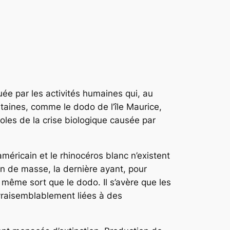
uée par les activités humaines qui, au
taines, comme le dodo de l’île Maurice,
oles de la crise biologique causée par
américain et le rhinocéros blanc n’existent
on de masse, la dernière ayant, pour
 même sort que le dodo. Il s’avère que les
 vraisemblablement liées à des