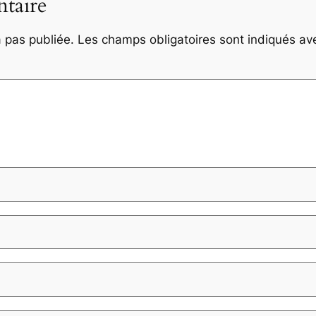
taire
 pas publiée.
Les champs obligatoires sont indiqués a