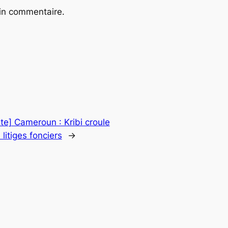
ain commentaire.
te] Cameroun : Kribi croule
litiges fonciers
→