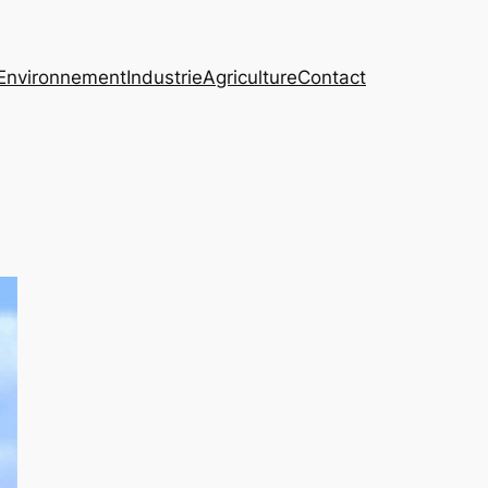
Environnement
Industrie
Agriculture
Contact