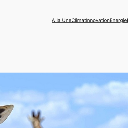
A la Une
Climat
Innovation
Energie