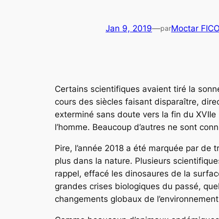
Jan 9, 2019
—
Moctar FIC
par
Certains scientifiques avaient tiré la son
cours des siècles faisant disparaître, d
exterminé sans doute vers la fin du XVIIe
l’homme. Beaucoup d’autres ne sont conn
Pire, l’année 2018 a été marquée par de tri
plus dans la nature. Plusieurs scientifiqu
rappel, effacé les dinosaures de la surfac
grandes crises biologiques du passé, quel
changements globaux de l’environnement 