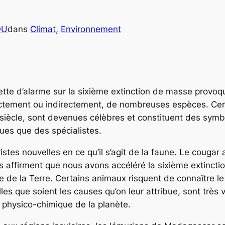
OU
dans
Climat
, 
Environnement
nette d’alarme sur la sixième extinction de masse provoq
irectement ou indirectement, de nombreuses espèces. Cer
 siècle, sont devenues célèbres et constituent des symb
ues que des spécialistes.
stes nouvelles en ce qu’il s’agit de la faune. Le cougar 
es affirment que nous avons accéléré la sixième extincti
e de la Terre. Certains animaux risquent de connaître le
les que soient les causes qu’on leur attribue, sont très
physico-chimique de la planète.