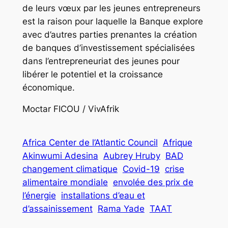
de leurs vœux par les jeunes entrepreneurs
est la raison pour laquelle la Banque explore
avec d’autres parties prenantes la création
de banques d’investissement spécialisées
dans l’entrepreneuriat des jeunes pour
libérer le potentiel et la croissance
économique.
Moctar FICOU / VivAfrik
Africa Center de l’Atlantic Council
Afrique
Akinwumi Adesina
Aubrey Hruby
BAD
changement climatique
Covid-19
crise
alimentaire mondiale
envolée des prix de
l’énergie
installations d’eau et
d’assainissement
Rama Yade
TAAT