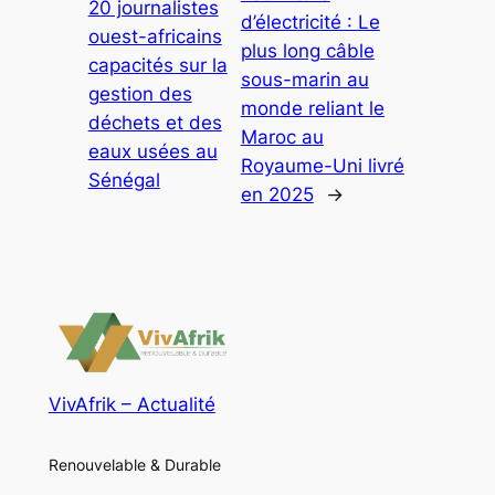
20 journalistes
d’électricité : Le
ouest-africains
plus long câble
capacités sur la
sous-marin au
gestion des
monde reliant le
déchets et des
Maroc au
eaux usées au
Royaume-Uni livré
Sénégal
en 2025
→
VivAfrik – Actualité
Renouvelable & Durable