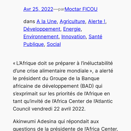
Avr 25, 2022
—
Moctar FICOU
par
dans
A la Une
, 
Agriculture
, 
Alerte !
, 
Développement
, 
Energie
, 
Environnement
, 
Innovation
, 
Santé
Publique
, 
Social
« L’Afrique doit se préparer à l’inéluctabilité
d’une crise alimentaire mondiale », a alerté
le président du Groupe de la Banque
africaine de développement (BAD) qui
s’exprimait sur les priorités de l’Afrique en
tant qu’invité de l’Africa Center de l’Atlantic
Council vendredi 22 avril 2022.
Akinwumi Adesina qui répondait aux
questions de la présidente de l’Africa Center,