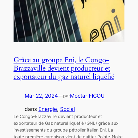
Grâce au groupe Eni, le Congo-
Brazzaville devient producteur et
exportateur du gaz naturel liquéfié
Mar 22, 2024
—
Moctar FICOU
par
dans
Energie
, 
Social
Le Congo-Brazzaville devient producteur et
exportateur de Gaz naturel liquéfié (GNL) grâce aux
investissements du groupe pétrolier italien Eni. La
toute première cargaison vient de quitter Pointe-Noire