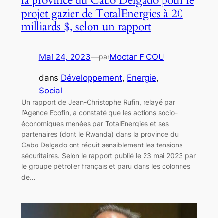
la province du Cabo Delgado pour le
projet gazier de TotalEnergies à 20
milliards $, selon un rapport
Mai 24, 2023
—
Moctar FICOU
par
dans
Développement
, 
Energie
, 
Social
Un rapport de Jean-Christophe Rufin, relayé par
l’Agence Ecofin, a constaté que les actions socio-
économiques menées par TotalEnergies et ses
partenaires (dont le Rwanda) dans la province du
Cabo Delgado ont réduit sensiblement les tensions
sécuritaires. Selon le rapport publié le 23 mai 2023 par
le groupe pétrolier français et paru dans les colonnes
de…