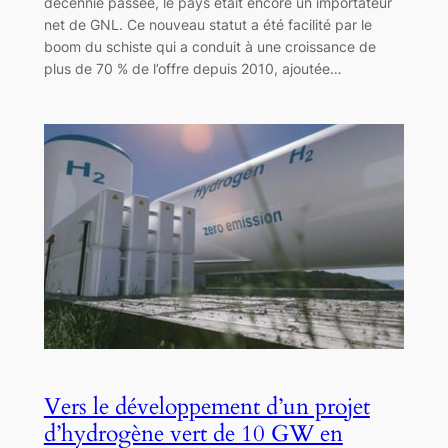
décennie passée, le pays était encore un importateur
net de GNL. Ce nouveau statut a été facilité par le
boom du schiste qui a conduit à une croissance de
plus de 70 % de l’offre depuis 2010, ajoutée…
Vers le développement d’un projet
d’hydrogène vert de 10 GW en