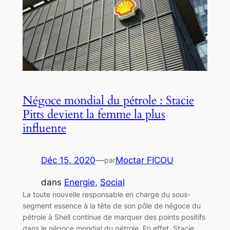
Négoce mondial du pétrole : Stacie
Pitts devient la femme la plus
influente
Déc 15, 2020
—
Moctar FICOU
par
dans
Energie
, 
Social
La toute nouvelle responsable en charge du sous-
segment essence à la tête de son pôle de négoce du
pétrole à Shell continue de marquer des points positifs
dans le négoce mondial du pétrole. En effet, Stacie