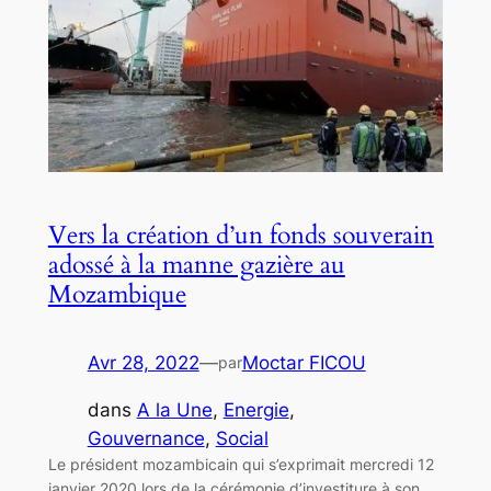
Vers la création d’un fonds souverain
adossé à la manne gazière au
Mozambique
Avr 28, 2022
—
Moctar FICOU
par
dans
A la Une
, 
Energie
, 
Gouvernance
, 
Social
Le président mozambicain qui s’exprimait mercredi 12
janvier 2020 lors de la cérémonie d’investiture à son