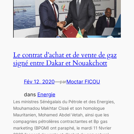
Le contrat d’achat et de vente de gaz
signé entre Dakar et Nouakchott
Fév 12, 2020
—
Moctar FICOU
par
dans
Energie
Les ministres Sénégalais du Pétrole et des Energies,
Mouhamadou Makhtar Cissé et son homologue
Mauritanien, Mohamed Abdel Vetah, ainsi que les
compagnies pétrolières contractantes et Bp gas
marketing (BPGM) ont paraphé, le mardi 11 février