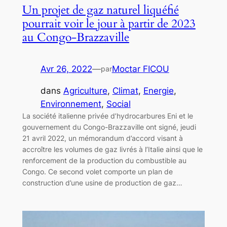
Un projet de gaz naturel liquéfié
pourrait voir le jour à partir de 2023
au Congo-Brazzaville
Avr 26, 2022
—
Moctar FICOU
par
dans
Agriculture
, 
Climat
, 
Energie
, 
Environnement
, 
Social
La société italienne privée d’hydrocarbures Eni et le
gouvernement du Congo-Brazzaville ont signé, jeudi
21 avril 2022, un mémorandum d’accord visant à
accroître les volumes de gaz livrés à l’Italie ainsi que le
renforcement de la production du combustible au
Congo. Ce second volet comporte un plan de
construction d’une usine de production de gaz…