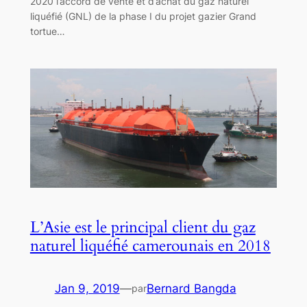
2020 l’accord de vente et d’achat du gaz naturel
liquéfié (GNL) de la phase I du projet gazier Grand
tortue…
L’Asie est le principal client du gaz
naturel liquéfié camerounais en 2018
Jan 9, 2019
—
Bernard Bangda
par