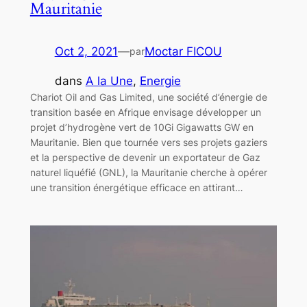
Mauritanie
Oct 2, 2021
—
Moctar FICOU
par
dans
A la Une
, 
Energie
Chariot Oil and Gas Limited, une société d’énergie de
transition basée en Afrique envisage développer un
projet d’hydrogène vert de 10Gi Gigawatts GW en
Mauritanie. Bien que tournée vers ses projets gaziers
et la perspective de devenir un exportateur de Gaz
naturel liquéfié (GNL), la Mauritanie cherche à opérer
une transition énergétique efficace en attirant…