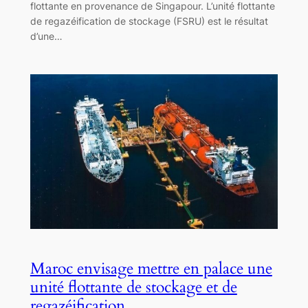
flottante en provenance de Singapour. L’unité flottante
de regazéification de stockage (FSRU) est le résultat
d’une…
Maroc envisage mettre en palace une
unité flottante de stockage et de
regazéification