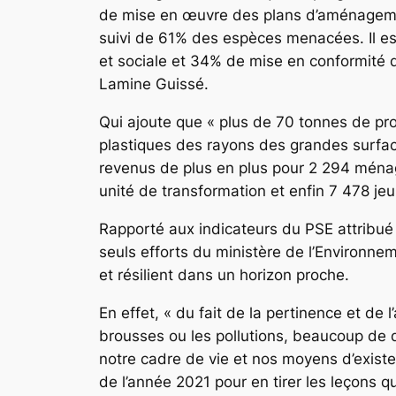
de mise en œuvre des plans d’aménagement
suivi de 61% des espèces menacées. Il es
et sociale et 34% de mise en conformité 
Lamine Guissé.
Qui ajoute que « plus de 70 tonnes de prod
plastiques des rayons des grandes surfa
revenus de plus en plus pour 2 294 ménag
unité de transformation et enfin 7 478 j
Rapporté aux indicateurs du PSE attribué 
seuls efforts du ministère de l’Environne
et résilient dans un horizon proche.
En effet, « du fait de la pertinence et de
brousses ou les pollutions, beaucoup de dé
notre cadre de vie et nos moyens d’existen
de l’année 2021 pour en tirer les leçons 