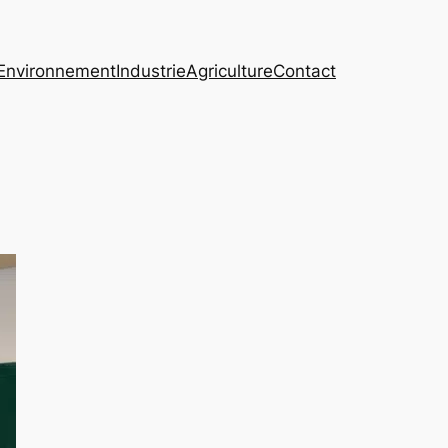
Environnement
Industrie
Agriculture
Contact