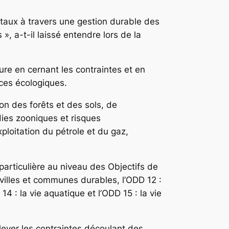
ntaux à travers une gestion durable des
», a-t-il laissé entendre lors de la
ure en cernant les contraintes et en
ices écologiques.
on des forêts et des sols, de
dies zooniques et risques
xploitation du pétrole et du gaz,
articulière au niveau des Objectifs de
villes et communes durables, l’ODD 12 :
 : la vie aquatique et l’ODD 15 : la vie
lever les contraintes découlant des