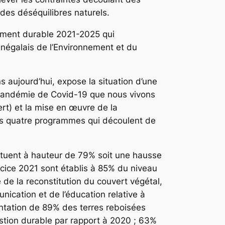
des déséquilibres naturels.
pement durable 2021-2025 qui
énégalais de l’Environnement et du
s aujourd’hui, expose la situation d’une
a pandémie de Covid-19 que nous vivons
rt) et la mise en œuvre de la
des quatre programmes qui découlent de
situent à hauteur de 79% soit une hausse
cice 2021 sont établis à 85% du niveau
de la reconstitution du couvert végétal,
ication et de l’éducation relative à
ntation de 89% des terres reboisées
estion durable par rapport à 2020 ; 63%