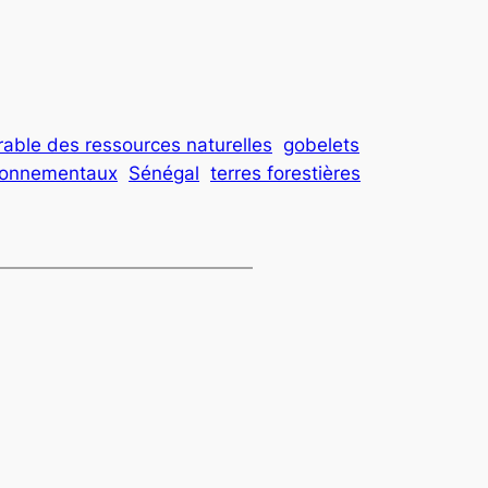
rable des ressources naturelles
gobelets
ironnementaux
Sénégal
terres forestières