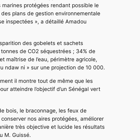
 marines protégées rendant possible le
e des plans de gestion environnementale
se inspectées », a détaillé Amadou
isparition des gobelets et sachets
8 tonnes de CO2 séquestrées ; 34% de
maîtrise de l’eau, périmètre agricole,
u ndaw ni » sur une projection de 10 000.
amment il montre tout de même que les
ur atteindre l’objectif d’un Sénégal vert
de bois, le braconnage, les feux de
, conserver nos aires protégées, améliorer
ière très objective et lucide les résultats
nclu M. Guissé.