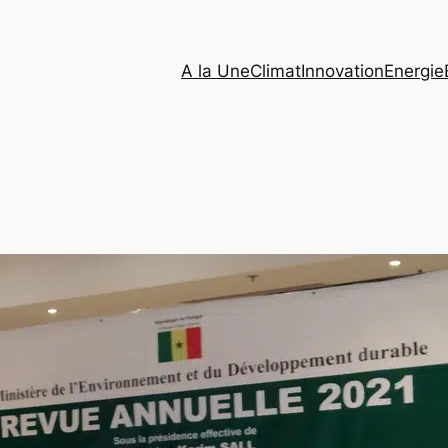
A la Une
Climat
Innovation
Energie