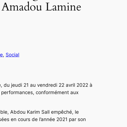
fie Amadou Lamine
ue
, 
Social
 du jeudi 21 au vendredi 22 avril 2022 à
 de performances, conformément aux
ble, Abdou Karim Sall empêché, le
sées en cours de l’année 2021 par son