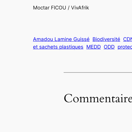
Moctar FICOU / VivAfrik
Amadou Lamine Guissé
Biodiversité
CD
et sachets plastiques
MEDD
ODD
protec
Commentaire