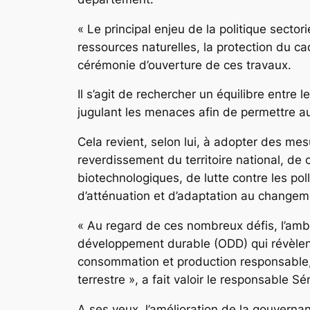
« Le principal enjeu de la politique secto
ressources naturelles, la protection du cad
cérémonie d’ouverture de ces travaux.
Il s’agit de rechercher un équilibre entre
jugulant les menaces afin de permettre au
Cela revient, selon lui, à adopter des mes
reverdissement du territoire national, de
biotechnologiques, de lutte contre les poll
d’atténuation et d’adaptation au change
« Au regard de ces nombreux défis, l’ambi
développement durable (ODD) qui révèlent
consommation et production responsable, l’
terrestre », a fait valoir le responsabl
A ses yeux, l’amélioration de la gouverna