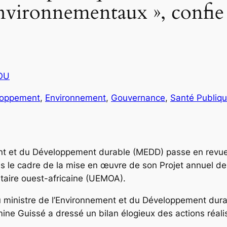
s environnementaux », con
COU
loppement
, 
Environnement
, 
Gouvernance
, 
Santé Publiq
nt et du Développement durable (MEDD) passe en revue,
dans le cadre de la mise en œuvre de son Projet annuel
taire ouest-africaine (UEMOA).
 ministre de l’Environnement et du Développement dura
e Guissé a dressé un bilan élogieux des actions réali