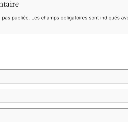
taire
 pas publiée.
Les champs obligatoires sont indiqués a