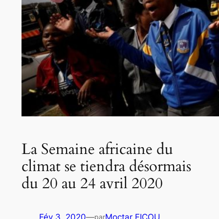
La Semaine africaine du
climat se tiendra désormais
du 20 au 24 avril 2020
Fév 3, 2020
—
Moctar FICOU
par