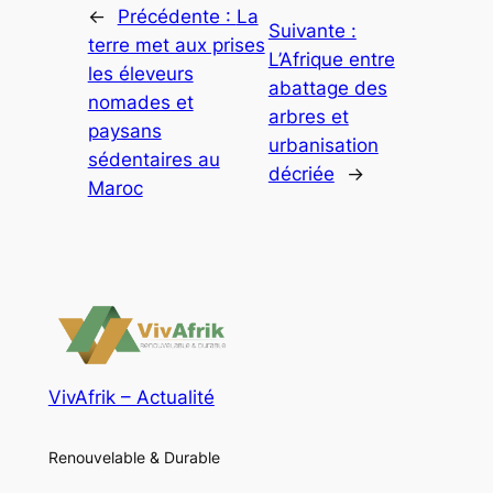
←
Précédente :
La
Suivante :
terre met aux prises
L’Afrique entre
les éleveurs
abattage des
nomades et
arbres et
paysans
urbanisation
sédentaires au
décriée
→
Maroc
VivAfrik – Actualité
Renouvelable & Durable