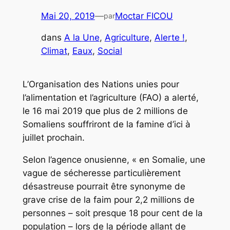
Mai 20, 2019
—
Moctar FICOU
par
dans
A la Une
, 
Agriculture
, 
Alerte !
, 
Climat
, 
Eaux
, 
Social
L’Organisation des Nations unies pour
l’alimentation et l’agriculture (FAO) a alerté,
le 16 mai 2019 que plus de 2 millions de
Somaliens souffriront de la famine d’ici à
juillet prochain.
Selon l’agence onusienne, « en Somalie, une
vague de sécheresse particulièrement
désastreuse pourrait être synonyme de
grave crise de la faim pour 2,2 millions de
personnes – soit presque 18 pour cent de la
population – lors de la période allant de