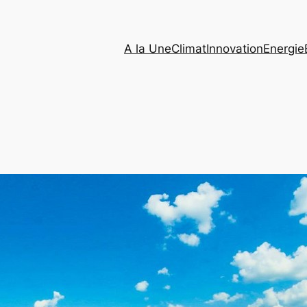
A la Une
Climat
Innovation
Energie