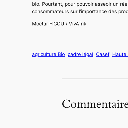
bio. Pourtant, pour pouvoir asseoir un rée
consommateurs sur l’importance des produi
Moctar FICOU / VivAfrik
agriculture Bio
cadre légal
Casef
Haute 
Commentaire