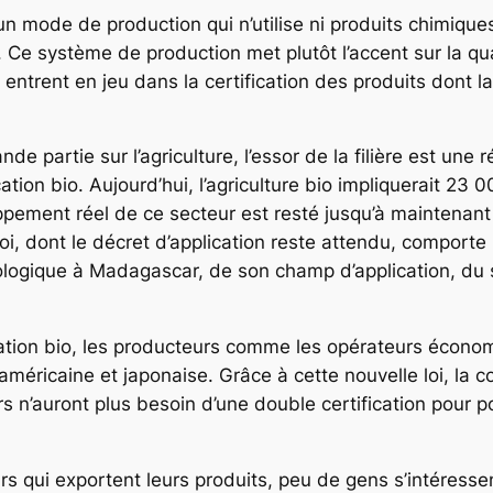
t un mode de production qui n’utilise ni produits chimiqu
e système de production met plutôt l’accent sur la qual
s entrent en jeu dans la certification des produits dont la
e partie sur l’agriculture, l’essor de la filière est une
ation bio. Aujourd’hui, l’agriculture bio impliquerait 23
oppement réel de ce secteur est resté jusqu’à maintenan
oi, dont le décret d’application reste attendu, comporte 
iologique à Madagascar, de son champ d’application, du 
fication bio, les producteurs comme les opérateurs écon
méricaine et japonaise. Grâce à cette nouvelle loi, la 
urs n’auront plus besoin d’une double certification pour
s qui exportent leurs produits, peu de gens s’intéressent 