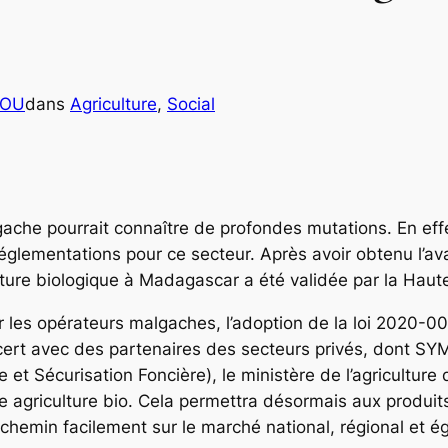
COU
dans
Agriculture
, 
Social
lgache pourrait connaître de profondes mutations. En ef
 réglementations pour ce secteur. Après avoir obtenu l’a
lture biologique à Madagascar a été validée par la Haute
les opérateurs malgaches, l’adoption de la loi 2020-003,
ncert avec des partenaires des secteurs privés, dont S
et Sécurisation Foncière), le ministère de l’agriculture 
ère agriculture bio. Cela permettra désormais aux produi
un chemin facilement sur le marché national, régional et