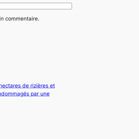
ain commentaire.
ectares de rizières et
 endommagés par une