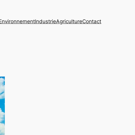
Environnement
Industrie
Agriculture
Contact