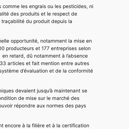
es comme les engrais ou les pesticides, ni
ité des produits et le respect de
 traçabilité du produit depuis la
 réelle opportunité, notamment la mise en
 000 producteurs et 177 entreprises selon
t en retard, dû notamment à l’absence
33 articles et fait mention entre autres
système d’évaluation et de la conformité
omiques devaient jusqu’à maintenant se
condition de mise sur le marché des
 pouvoir répondre aux normes des pays
encore à la filière et à la certification