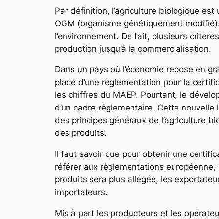
Par définition, l’agriculture biologique es
OGM (organisme génétiquement modifié). C
l’environnement. De fait, plusieurs critère
production jusqu’à la commercialisation.
Dans un pays où l’économie repose en grand
place d’une règlementation pour la certific
les chiffres du MAEP. Pourtant, le dével
d’un cadre règlementaire. Cette nouvelle l
des principes généraux de l’agriculture b
des produits.
Il faut savoir que pour obtenir une certi
référer aux règlementations européenne, a
produits sera plus allégée, les exportate
importateurs.
Mis à part les producteurs et les opérateur