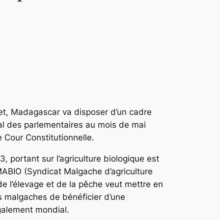
fet, Madagascar va disposer d’un cadre
val des parlementaires au mois de mai
 Cour Constitutionnelle.
 portant sur l’agriculture biologique est
YMABIO (Syndicat Malgache d’agriculture
de l’élevage et de la pêche veut mettre en
ts malgaches de bénéficier d’une
 également mondial.