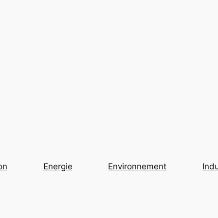
on
Energie
Environnement
Indu