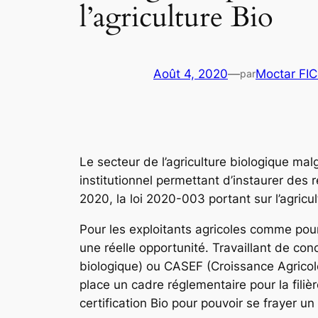
l’agriculture Bio
Août 4, 2020
—
Moctar FI
par
Le secteur de l’agriculture biologique ma
institutionnel permettant d’instaurer des
2020, la loi 2020-003 portant sur l’agricu
Pour les exploitants agricoles comme pour 
une réelle opportunité. Travaillant de co
biologique) ou CASEF (Croissance Agricole 
place un cadre réglementaire pour la fili
certification Bio pour pouvoir se frayer 