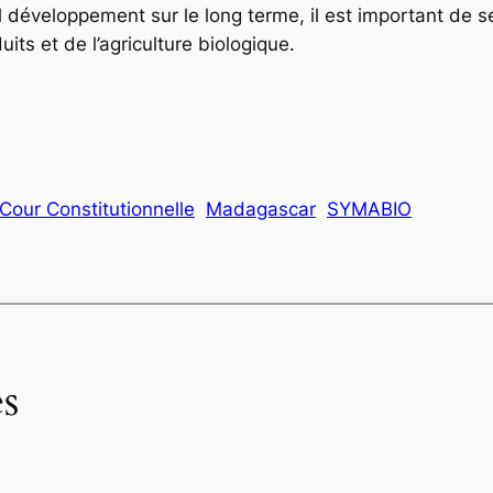
l développement sur le long terme, il est important de s
ts et de l’agriculture biologique.
Cour Constitutionnelle
Madagascar
SYMABIO
s