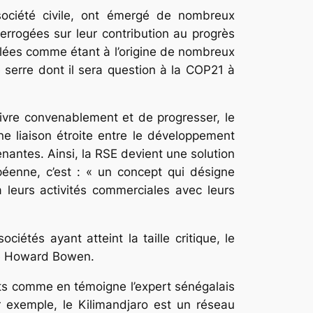
société civile, ont émergé de nombreux
terrogées sur leur contribution au progrès
blées comme étant à l’origine de nombreux
 serre dont il sera question à la COP21 à
vivre convenablement et de progresser, le
e liaison étroite entre le développement
nantes. Ainsi, la RSE devient une solution
péenne, c’est : « un concept qui désigne
à leurs activités commerciales avec leurs
iétés ayant atteint la taille critique, le
ste Howard Bowen.
aits comme en témoigne l’expert sénégalais
Par exemple, le Kilimandjaro est un réseau