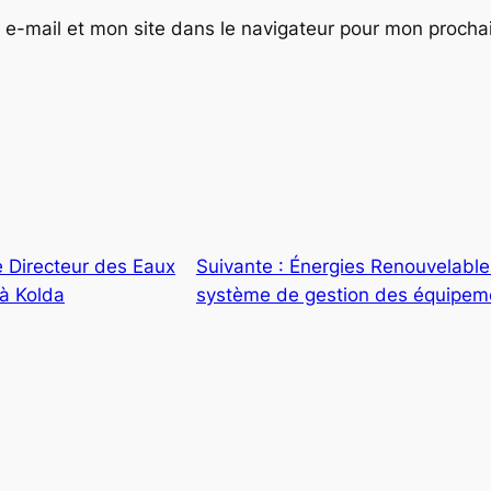
e-mail et mon site dans le navigateur pour mon proch
e Directeur des Eaux
Suivante :
Énergies Renouvelable
 à Kolda
système de gestion des équipeme