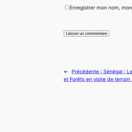
Enregistrer mon nom, mon 
←
Précédente :
Sénégal : L
et Forêts en visite de terrain