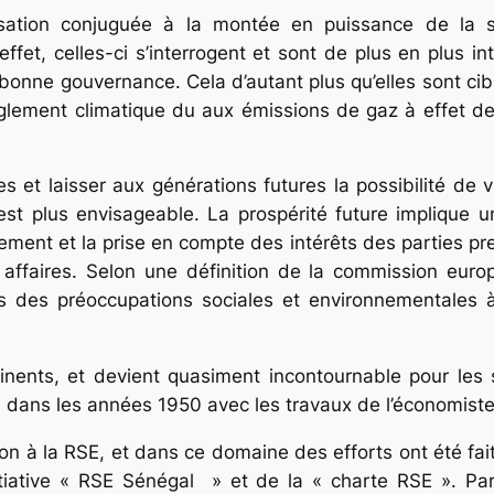
isation conjuguée à la montée en puissance de la 
ffet, celles-ci s’interrogent et sont de plus en plus in
 bonne gouvernance. Cela d’autant plus qu’elles sont ci
glement climatique du aux émissions de gaz à effet de
s et laisser aux générations futures la possibilité de 
st plus envisageable. La prospérité future implique un
ement et la prise en compte des intérêts des parties pre
 affaires. Selon une définition de la commission euro
ises des préoccupations sociales et environnementales 
nents, et devient quasiment incontournable pour les soc
is dans les années 1950 avec les travaux de l’économi
tion à la RSE, et dans ce domaine des efforts ont été f
l’initiative « RSE Sénégal » et de la « charte RSE ». 