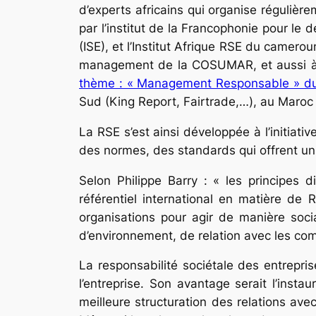
d’experts africains qui organise régulièr
par l’institut de la Francophonie pour le 
(ISE), et l’Institut Afrique RSE du camer
management de la COSUMAR, et aussi à 
thème : « Management Responsable » d
Sud (King Report, Fairtrade,…), au Maroc
La RSE s’est ainsi développée à l’initiati
des normes, des standards qui offrent un r
Selon Philippe Barry :
« les principes 
référentiel international en matière de
organisations pour agir de manière soci
d’environnement, de relation avec les co
La responsabilité sociétale des entrepr
l’entreprise. Son avantage serait l’inst
meilleure structuration des relations av