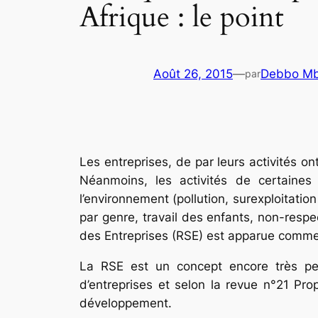
Afrique : le point
Août 26, 2015
—
Debbo Mb
par
Les entreprises, de par leurs activités on
Néanmoins, les activités de certaine
l’environnement (pollution, surexploitatio
par genre, travail des enfants, non-respe
des Entreprises (RSE) est apparue comme
La RSE est un concept encore très peu
d’entreprises et selon la revue n°21 Prop
développement.