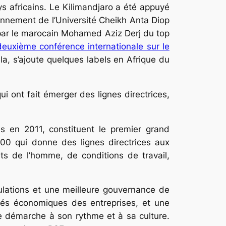
ys africains. Le Kilimandjaro a été appuyé
ronnement de l’Université Cheikh Anta Diop
é par le marocain Mohamed Aziz Derj du top
deuxième conférence internationale sur le
ela, s’ajoute quelques labels en Afrique du
ui ont fait émerger des lignes directrices,
és en 2011, constituent le premier grand
00 qui donne des lignes directrices aux
s de l’homme, de conditions de travail,
ulations et une meilleure gouvernance de
vités économiques des entreprises, et une
te démarche à son rythme et à sa culture.