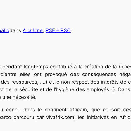
allo
dans
A la Une
, 
RSE – RSO
t pendant longtemps contribué à la création de la riches
s d’entre elles ont provoqué des conséquences né
n des ressources, ….) et le non respect des intérêts de 
ct de la sécurité et de l’hygiène des employés…). Dans 
 une nécessité.
 connu dans le continent africain, que ce soit des 
arco parcouru par vivafrik.com, les initiatives en Afr