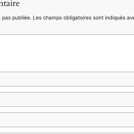
taire
 pas publiée.
Les champs obligatoires sont indiqués a