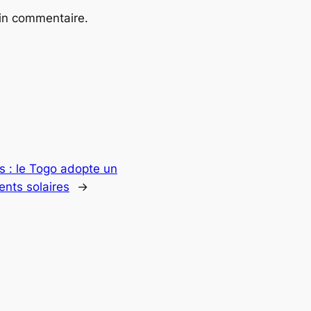
ain commentaire.
s : le Togo adopte un
nts solaires
→